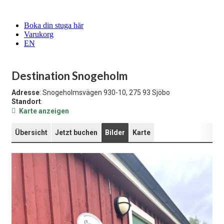
Boka din stuga här
Varukorg
EN
Destination Snogeholm
Adresse
: Snogeholmsvägen 930-10, 275 93 Sjöbo
Standort
:
Karte anzeigen
Übersicht
Jetzt buchen
Bilder
Karte